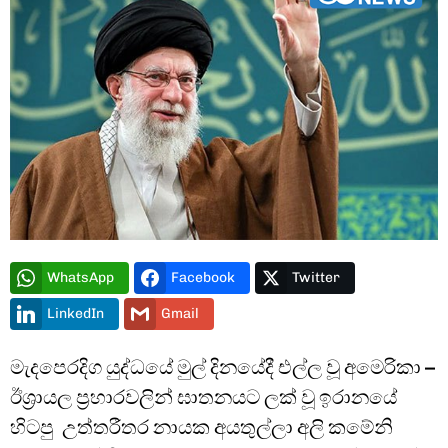
Type and hit enter
WhatsApp
Facebook
Twitter
LinkedIn
Gmail
මැදපෙරදිග යුද්ධයේ මුල් දිනයේදී එල්ල වූ අමෙරිකා –
ඊශ්‍රායල ප්‍රහාරවලින් ඝාතනයට ලක් වූ ඉරානයේ
හිටපු උත්තරීතර නායක අයතුල්ලා අලි කමේනි