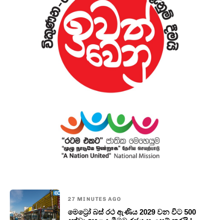
27 MINUTES AGO
මෙට්‍රෝ බස් රථ ඇණිය 2029 වන විට 500