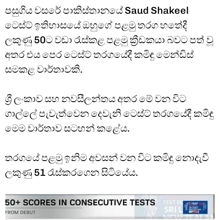
පසුගිය වසරේ පාකිස්තානයේ Saud Shakeel
ටෙස්ට් ඉතිහාසයේ ඔහුගේ පළමු තරග හතේදී
ලකුණු 50ට වඩා රැස්කළ පළමු ක්‍රීඩකයා බවට පත් වූ
අතර එය පෙර ටෙස්ට් තරගයේදී කමිඳු මෙන්ඩිස්
සමකළ වාර්තාවකි.
ශ්‍රී ලංකාව සහ නවසීලන්තය අතර මේ වන විට
ගාල්ලේ පැවැත්වෙන දෙවැනි ටෙස්ට් තරගයේදී කමිඳු
මෙම වාර්තාව සටහන් කළේය.
තරගයේ පළමු ඉනිම අවසන් වන විට කමිඳු නොදැවී
ලකුණු 51 රැස්කරගෙන සිටියේය.