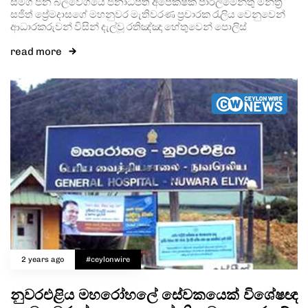
සමගි ජන බලවේගයේ ජනාධිපති අපේක්ෂක පාර්ලිමේන්තු මන්ත්‍රී
සජිත් ප්‍රේමදාසගේ මහනුවර මැතිවරණ ප්‍රචාරක රැලිය වෙනුවෙන්
ආධාරකරුවන් විසින් දැල්වූ රතිඤ්ඤා හේතුවෙන් පොලිස්
read more
2 years ago
#ceylonwire
නුවරඑළිය මහරෝහලේ සේවකයෙක් විශේෂඥ