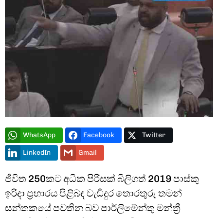
Type and hit enter
WhatsApp
Facebook
Twitter
LinkedIn
Gmail
ජීවිත 250කට අධික පිරිසක් බිලිගත් 2019 පාස්කු
ඉරිදා ප්‍රහාරය පිළිබඳ වැඩිදුර තොරතුරු තමන්
සන්තකයේ පවතින බව පාර්ලිමේන්තු මන්ත්‍රී