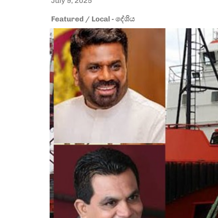
July 9, 2025
Featured
/
Local - දේශිය