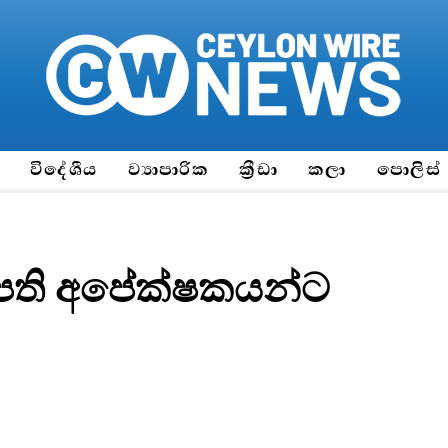
ය
විදේශීය
ව්‍යාපාරික
ක්‍රීඩා
කලා
පොලිස්
ිපති අපේක්ෂකයන්ට