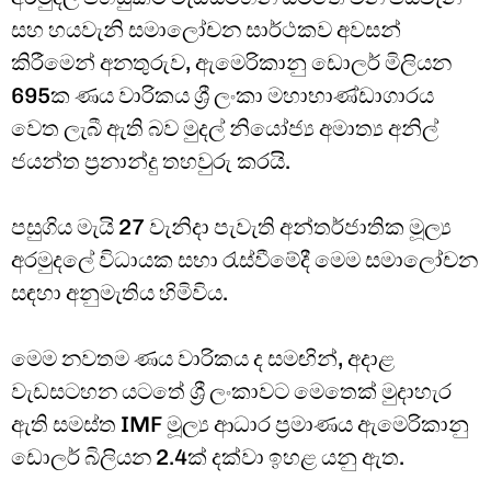
සහ හයවැනි සමාලෝචන සාර්ථකව අවසන්
කිරීමෙන් අනතුරුව, ඇමෙරිකානු ඩොලර් මිලියන
695ක ණය වාරිකය ශ්‍රී ලංකා මහාභාණ්ඩාගාරය
වෙත ලැබී ඇති බව මුදල් නියෝජ්‍ය අමාත්‍ය අනිල්
ජයන්ත ප්‍රනාන්දු තහවුරු කරයි.
පසුගිය මැයි 27 වැනිදා පැවැති අන්තර්ජාතික මූල්‍ය
අරමුදලේ විධායක සභා රැස්වීමේදී මෙම සමාලෝචන
සඳහා අනුමැතිය හිමිවිය.
මෙම නවතම ණය වාරිකය ද සමඟින්, අදාළ
වැඩසටහන යටතේ ශ්‍රී ලංකාවට මෙතෙක් මුදාහැර
ඇති සමස්ත IMF මූල්‍ය ආධාර ප්‍රමාණය ඇමෙරිකානු
ඩොලර් බිලියන 2.4ක් දක්වා ඉහළ යනු ඇත.