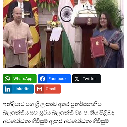
WhatsApp
Facebook
Twitter
LinkedIn
Gmail
ඉන්දියාව සහ ශ්‍රී ලංකාව අතර පුනර්ජනනීය
බලශක්තිය සහ සූර්ය බලශක්ති ව්‍යාපෘතිය පිළිබඳ
අවබෝධතා ගිවිසුම් ඇතුළු අවබෝධතා ගිවිසුම්