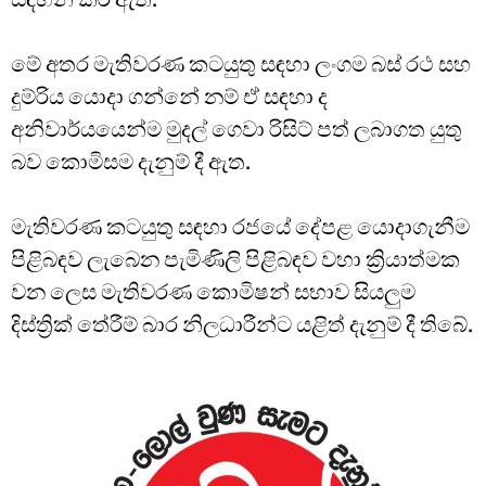
මේ අතර මැතිවරණ කටයුතු සඳහා ලංගම බස් රථ සහ
දුම්රිය යොදා ගන්නේ නම් ඒ සඳහා ද
අනිවාර්යයෙන්ම මුදල් ගෙවා රිසිට් පත් ලබාගත යුතු
බව කොමිසම දැනුම් දී ඇත.
මැතිවරණ කටයුතු සඳහා රජයේ දේපළ යොදාගැනීම
පිළිබඳව ලැබෙන පැමිණිලි පිළිබඳව වහා ක්‍රියාත්මක
වන ලෙස මැතිවරණ කොමිෂන් සභාව සියලුම
දිස්ත්‍රික් තේරීම් බාර නිලධාරීන්ට යළිත් දැනුම් දී තිබේ.