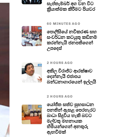
සැප්තැම්බර් අග වන විට
ක්‍රියාත්මක කිරීමට පියවර
60 MINUTES AGO
පොලීසියේ නවීකරණ සහ
සංවර්ධන කටයුතු කඩිනම්
කරන්නැයි ජනපතිගෙන්
උපදෙස්
2 HOURS AGO
අකිල විරාජ්ට ආරක්ෂාව
දෙන්නැයි එජාපය
බන්ධනාගාරයෙන් ඉල්ලයි
2 HOURS AGO
යෝජිත සත්ව සුභසාධන
පනතින් ඇසළ පෙරහැරට
බාධා සිදුවිය හැකි බවට
මල්වතු මහනායක
හිමියන්ගෙන් අනතුරු
ඇඟවීමක්