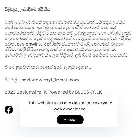
පිළිතුරු ලබාදීමේ අයිතිය
මෙම වෙබ් අඩවියේ පළවන පුවතක් හේතුවෙන් යම් පුද්ගලයකුට
හෝ පාර්ශ්වයක අපහසුතාවක් පැනනගින්නේ නම් හෝ යම්
තොරතුරක් නිවැරදි විය යුතු යැයි යම් පුද්ගලයකුට හෝ පාර්ශ්වයකට
හැඟෙන්නේ නම්, ඒ වෙනුවෙන් ප්‍රතිචාර දැක්වීමට සම්පූර්ණ අයිතිය
පවතී. ceylonwire.lk නිරන්තරයෙන් නිවැරදි තොරතුරු වාර්තා
කිරීමට බැඳී සිටින අතර, වෘත්තීය ආචාරධර්මවලට ගරුකරන
අන්තර්ජාල වේදිකාවක් ලෙස පිළිතුරු ලබාදීමේ අයිතියට ගරුකරයි.
ඒ වෙනුවෙන් කරුණාකර අපට දැනුම්දෙන්න..
ඊමේල් – ceylonewireyt@gmail.com
2023 Ceylonwire.lk. Powered by BLUESKY.LK
This website uses cookies to improve your
web experience.
Accept