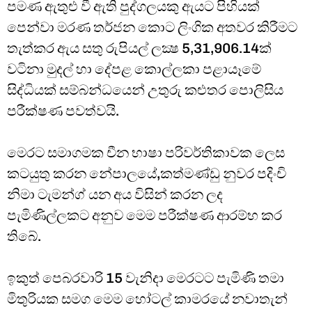
පමණ ඇතුළු වී ඇති පුද්ගලයකු ඇයට පිහියක්
පෙන්වා මරණ තර්ජන කොට ලිංගික අතවර කිරීමට
තැත්කර ඇය සතු රුපියල් ලක්‍ෂ 5,31,906.14ක්
වටිනා මුදල් හා දේපළ කොල්ලකා පළායෑමේ
සිද්ධියක් සම්බන්ධයෙන් උතුරු කළුතර පොලිසිය
පරීක්ෂණ පවත්වයි.
මෙරට සමාගමක චීන භාෂා පරිවර්තිකාවක ලෙස
කටයුතු කරන නේපාලයේ,කත්මණ්ඩු නුවර පදිංචි
නිමා ටැමන්ග් යන අය විසින් කරන ලද
පැමිණිල්ලකට අනුව මෙම පරීක්ෂණ ආරම්භ කර
තිබේ.
ඉකුත් පෙබරවාරි 15 වැනිදා මෙරටට පැමිණි තමා
මිතුරියක සමග මෙම හෝටල් කාමරයේ නවාතැන්