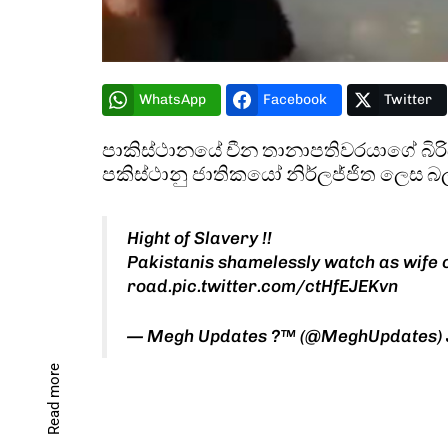
WhatsApp
Facebook
Twitter
පාකිස්ථානයේ චීන තානාපතිවරයාගේ බිරි
පකිස්ථානු ජාතිකයෝ නිර්ලජ්ජිත ලෙස බලා
Hight of Slavery !!
Pakistanis shamelessly watch as wife
road.
pic.twitter.com/ctHfEJEKvn
— Megh Updates ?™ (@MeghUpdates)
Read more