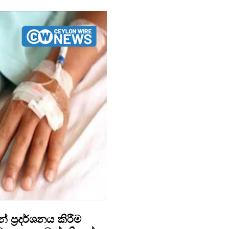
්‍රදර්ශනය කිරීම