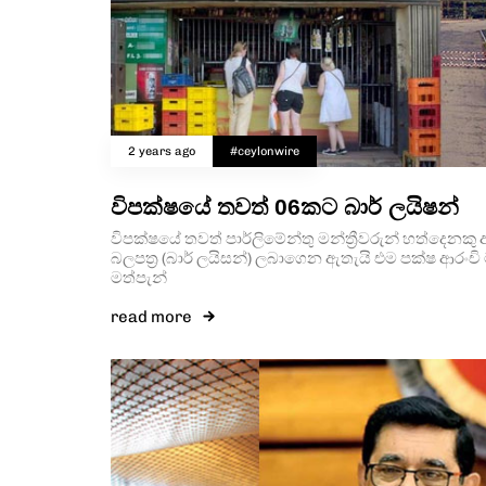
2 years ago
#ceylonwire
විපක්ෂයේ තවත් 06කට බාර් ලයිෂන්
විපක්ෂයේ තවත් පාර්ලිමේන්තු මන්ත්‍රීවරුන් හත්දෙනක
බලපත්‍ර (බාර් ලයිසන්) ලබාගෙන ඇතැයි එම පක්ෂ ආරංච
මත්පැන්
read more