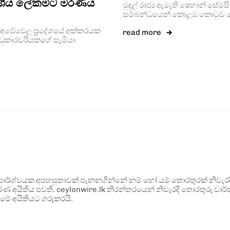
දේශීය ලේකම්ට මරණීය
මුදල් රාජ්‍ය ඇමැති ෂෙහාන් සේ
සම්බන්ධයෙන් කොළඹ කොටුව පො
 අඹේවෙල ප්‍රදේශයේ අක්කරයක
read more
ුකාරවරියකගේ සැමියා
ර්ශ්වයක අපහසුතාවක් පැනනගින්නේ නම් හෝ යම් තොරතුරක් නිවැරදි ව
්ණ අයිතිය පවතී. ceylonwire.lk නිරන්තරයෙන් නිවැරදි තොරතුරු වාර්තා
මේ අයිතියට ගරුකරයි.