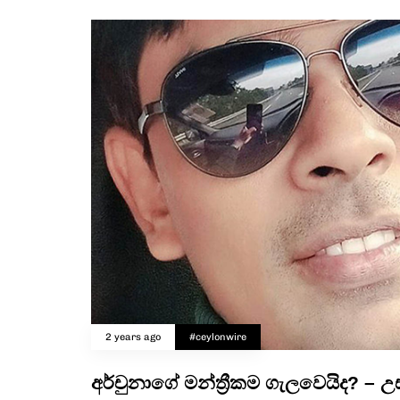
2 years ago
#ceylonwire
අර්චුනාගේ මන්ත්‍රීකම ගැලවෙයිද? – 