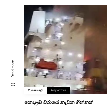
Read more
2 years ago
#ceylonwire
කොළඹ වරායේ නැවක ගින්නක්