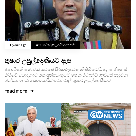
1 year ago
#'පෞද්ගලික_අධිරාජ්‍යයක්'
තුෂාර උපුල්දෙණියට ඇප
ජනාධිපති සමාවක් යටතේ සිරකරුවෙකු නීතිවිරෝධී ලෙස නිදහස්
කිරීමේ චෝදනාව මත අත්අඩංගුවට ගෙන රිමාන්ඩ් භාරයේ පසුවන
බන්ධනාගාර කොමසාරිස් ජෙනරාල් තුෂාර උපුල්දෙණියට
read more