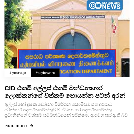
1 year ago
#ceylonwire
CID එකයි අල්ලස් එකයි බන්ධනාගාර
ලොක්කන්ගේ වත්කම් හොයන්න පටන් අරන්
අල්ලස් හෝ දූෂණ චෝදනා විමර්ශන කොමිසම සහ අපරාධ
පරීක්ෂණ දෙපාර්තමේන්තුව බන්ධනාගාර දෙපාර්තමේන්තු
ප්‍රධානීන්ගේ වත්කම් සම්බන්ධයෙන් පරීක්ෂණ ආරම්භ කර ඇති බව
read more