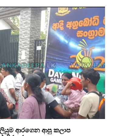
ාරු ලියුම ආරගෙන ආපු කලාප