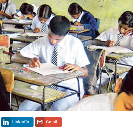
LinkedIn
Gmail