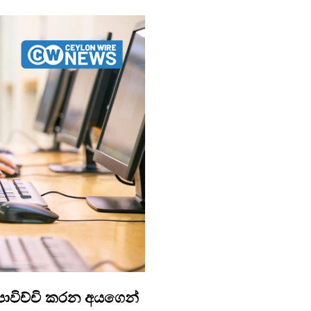
් පාවිච්චි කරන අයගෙන්