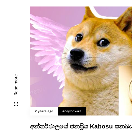
Read more
2 years ago
#ceylonwire
අන්තර්ජාලයේ ජනප්‍රිය Kabosu සුනඛය