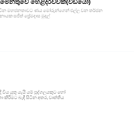
මේන්තුවේ හෙළිදරව්වක්(වීඩියෝ)
ී සිටින මහජනතාවට ණය මෝරුන්ගෙන් එල්ල වන තර්ජන
යක සජිත් ප්‍රේමදාස මුදල්
ිය යුතු යැයි යම් පුද්ගලයකුට හෝ
 කිරීමට බැඳී සිටින අතර, වෘත්තීය