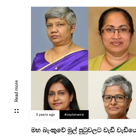
Read more
3 years ago
#ceylonwire
මහ බැංකුවේ මුල් පුටුවලට වැඩි වැඩි