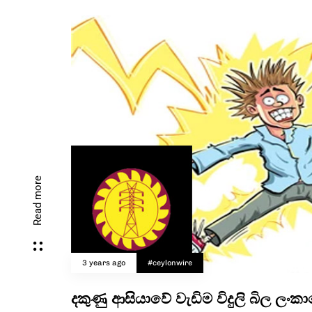
Read more
3 years ago
#ceylonwire
දකුණු ආසියාවේ වැඩිම විදුලි බිල ලංක