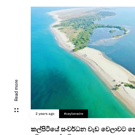
Read more
2 years ago
#ceylonwire
කල්පිටියේ සංවර්ධන වැඩ වෙලාවට නො