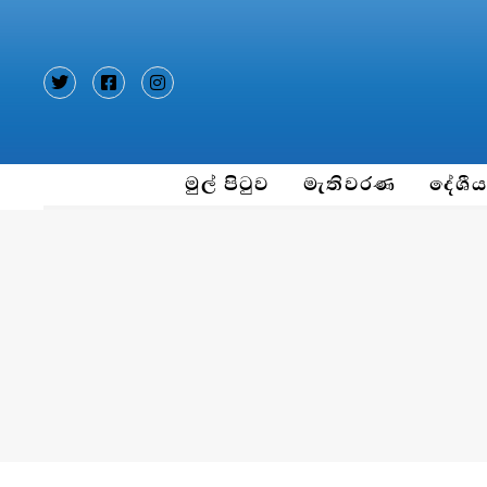
Type and hit enter
මුල් පිටුව
මැතිවරණ
දේශී