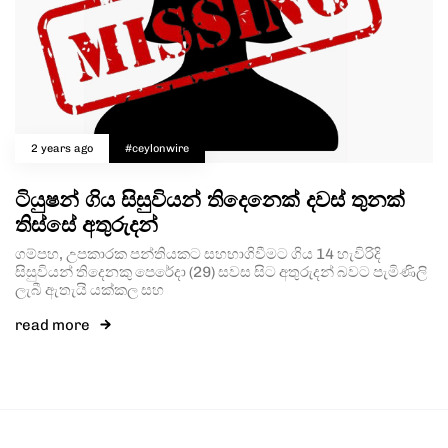
2 years ago
#ceylonwire
ටියුෂන් ගිය සිසුවියන් තිදෙනෙක් දවස් තුනක්
තිස්සේ අතුරුදන්
ගම්පහ, උපකාරක පන්තියකට සහභාගිවීමට ගිය 14 හැවිරිදි
සිසුවියන් තිදෙනකු පෙරේදා (29) සවස සිට අතුරුදන් බවට පැමිණිලි
ලැබී ඇතැයි යක්කල සහ
read more