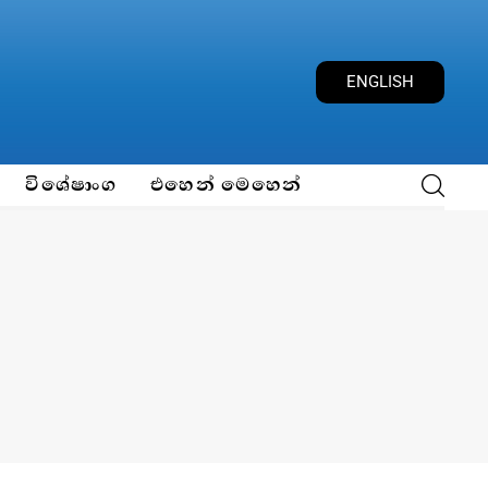
ENGLISH
විශේෂාංග
එහෙන් මෙහෙන්