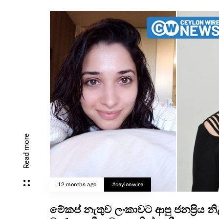
Read more
12 months ago
#ceylonwire
මේකප් නැතුව ලංකාවට ආපු ජනප්‍රිය න