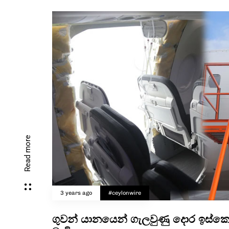
Read more
3 years ago
#ceylonwire
ගුවන් යානයෙන් ගැලවුණු දොර ඉස්කෝ