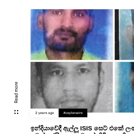
Read more
2 years ago
#ceylonwire
ඉන්දියාවේදී ඇල්ලූ ISIS සෙට් එකේ ල