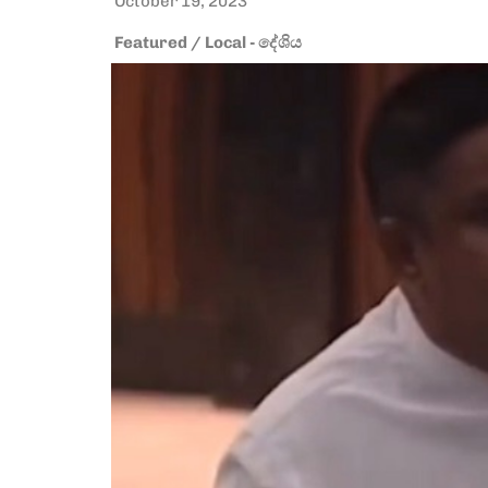
October 19, 2023
Featured
/
Local - දේශිය